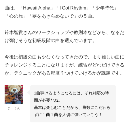
曲は、「Hawaii Aloha」「I Got Rhythm」「少年時代」
「心の旅」「夢をあきらめないで」の５曲。
鈴木智貴さんのワークショップや教則本などから、なるだ
け弾けそうな初級段階の曲を選んでいます。
今後は初級の曲も少なくなってきたので、より難しい曲に
チャレンジすることになりますが、練習がどれだけできる
か、テクニックがある程度？つけていけるかが課題です。
1曲弾けるようになるには、それ相応の時
間が必要だね。
基本は楽しむことだから、曲数にこだわら
まーくん
ずに１曲１曲を大切に弾いていこう！