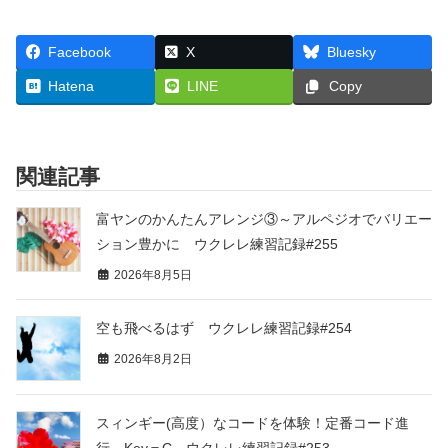
Facebook
X
Bluesky
Hatena
LINE
Copy
関連記事
富ヤンのかんたんアレンジ③～アルペジオでバリエー
ション豊かに ウクレレ練習記録#255
2026年8月5日
空も飛べるはず ウクレレ練習記録#254
2026年8月2日
スィンギー(高度）なコードを体験！定番コード進
行 Key＝C ウクレレ練習記録#253