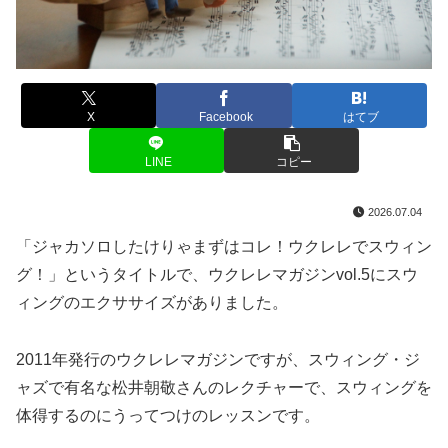
X
Facebook
はてブ
LINE
コピー
2026.07.04
「ジャカソロしたけりゃまずはコレ！ウクレレでスウィン
グ！」というタイトルで、ウクレレマガジンvol.5にスウ
ィングのエクササイズがありました。
2011年発行のウクレレマガジンですが、スウィング・ジ
ャズで有名な松井朝敬さんのレクチャーで、スウィングを
体得するのにうってつけのレッスンです。