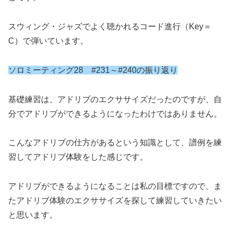
スウィング・ジャズでよく聴かれるコード進行（Key＝
C）で弾いています。
ソロミーティング28 #231～#240の振り返り
基礎練習は、アドリブのエクササイズだったのですが、自
分でアドリブができるようになったわけではありません。
こんなアドリブの仕方があるという知識として、譜例を練
習してアドリブ体験をした感じです。
アドリブができるようになることは私の目標ですので、ま
たアドリブ体験のエクササイズを探して練習していきたい
と思います。