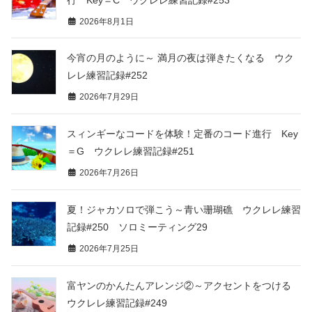
2026年8月1日
今宵の月のように～ 満月の夜は弾きたくなる ウク
レレ練習記録#252
2026年7月29日
スィンギーなコードを体験！定番のコード進行 Key
＝G ウクレレ練習記録#251
2026年7月26日
夏！ジャカソロで弾こう～青い珊瑚礁 ウクレレ練習
記録#250 ソロミーティング29
2026年7月25日
富ヤンのかんたんアレンジ②～アクセントをつける
ウクレレ練習記録#249