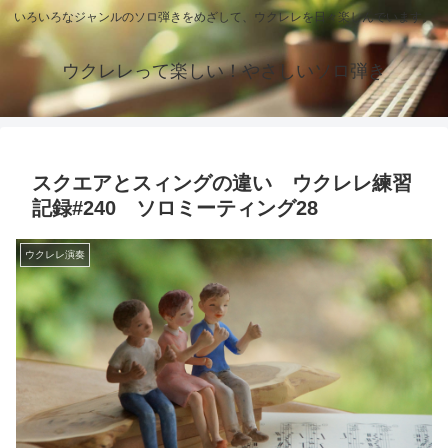
いろいろなジャンルのソロ弾きをめざして、ウクレレを日々楽しんでいます。
ウクレレって楽しい！やさしいソロ弾き
スクエアとスィングの違い ウクレレ練習
記録#240 ソロミーティング28
ウクレレ演奏