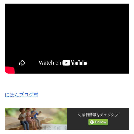
にほんブログ村
＼ 最新情報をチェック ／