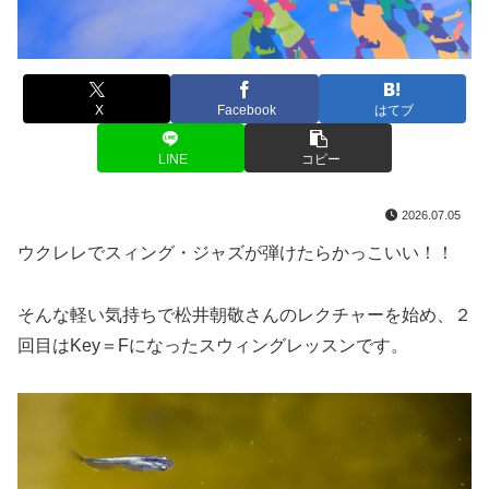
X
Facebook
はてブ
LINE
コピー
2026.07.05
ウクレレでスィング・ジャズが弾けたらかっこいい！！
そんな軽い気持ちで松井朝敬さんのレクチャーを始め、２
回目はKey＝Fになったスウィングレッスンです。