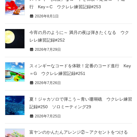
行 Key＝C ウクレレ練習記録#253
2026年8月1日
今宵の月のように～ 満月の夜は弾きたくなる ウク
レレ練習記録#252
2026年7月29日
スィンギーなコードを体験！定番のコード進行 Key
＝G ウクレレ練習記録#251
2026年7月26日
夏！ジャカソロで弾こう～青い珊瑚礁 ウクレレ練習
記録#250 ソロミーティング29
2026年7月25日
富ヤンのかんたんアレンジ②～アクセントをつける