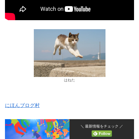
はねた
にほんブログ村
＼ 最新情報をチェック ／