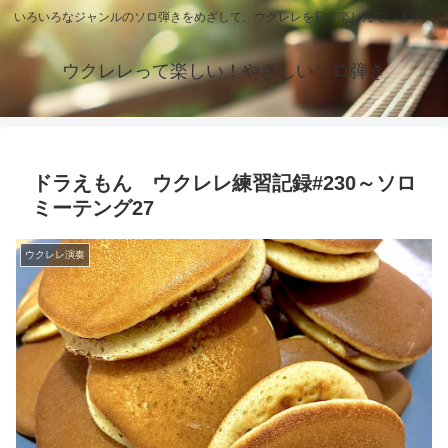
いろいろなジャンルのソロ弾きをめざして、ウクレレを日々楽しんでいます。
ウクレレって楽しい！やさしいソロ弾き
ドラえもん ウクレレ練習記録#230～ソロ
ミーテング27
ウクレレ演奏