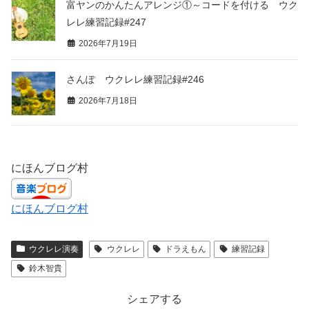
富ヤンのかんたんアレンジ①～コードを付ける ウク
レレ練習記録#247
2026年7月19日
さんぽ ウクレレ練習記録#246
2026年7月18日
にほんブログ村
にほんブログ村
ウクレレ演奏
ウクレレ
ドラえもん
練習記録
鈴木智貴
シェアする