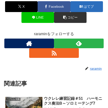
X
Facebook
はてブ
LINE
コピー
raraminをフォローする
raramin
関連記事
ウクレレ練習記録＃51 ハーモニ
ウクレレ演奏
クス奏法B～ソロミーテング7