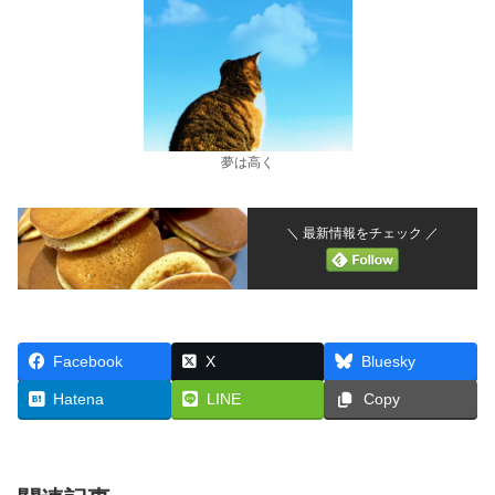
夢は高く
＼ 最新情報をチェック ／
Facebook
X
Bluesky
Hatena
LINE
Copy