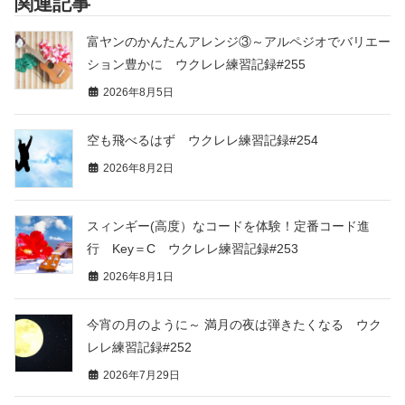
関連記事
富ヤンのかんたんアレンジ③～アルペジオでバリエー
ション豊かに ウクレレ練習記録#255
2026年8月5日
空も飛べるはず ウクレレ練習記録#254
2026年8月2日
スィンギー(高度）なコードを体験！定番コード進
行 Key＝C ウクレレ練習記録#253
2026年8月1日
今宵の月のように～ 満月の夜は弾きたくなる ウク
レレ練習記録#252
2026年7月29日