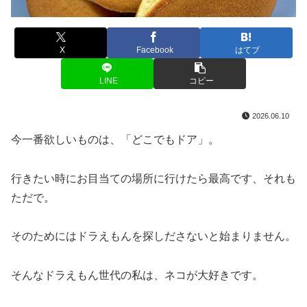
X
Facebook
はてブ
LINE
コピー
2026.06.10
今一番欲しいものは、「どこでもドア」。
行きたい時にお目当ての場所に行けたら最高です、それも
ただで。
そのためにはドラえもんを探しださないと始まりません。
そんなドラえもん世代の私は、ネコが大好きです。