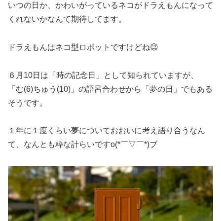
いつの日か、かわいがっているネコがドラえもんになって
くれないかなんて期待してます。
ドラえもんはネコ型ロボットですけどね😉
６月10日は「時の記念日」として知られていますが、
「む(6)ちゅう(10)」の語呂合わせから「夢の日」でもある
そうです。
１年に１度くらい夢についておおいに考え語り合うなん
て、なんとも粋な計らいですo(*￣▽￣*)ブ