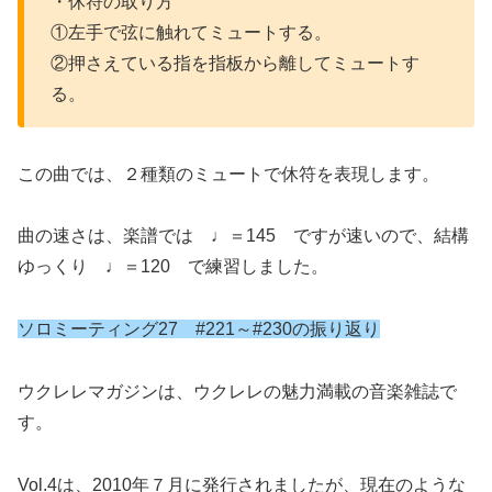
・休符の取り方
①左手で弦に触れてミュートする。
②押さえている指を指板から離してミュートす
る。
この曲では、２種類のミュートで休符を表現します。
曲の速さは、楽譜では ♩＝145 ですが速いので、結構
ゆっくり ♩＝120 で練習しました。
ソロミーティング27 #221～#230
の振り返り
ウクレレマガジンは、ウクレレの魅力満載の音楽雑誌で
す。
Vol.4は、2010年７月に発行されましたが、現在のような