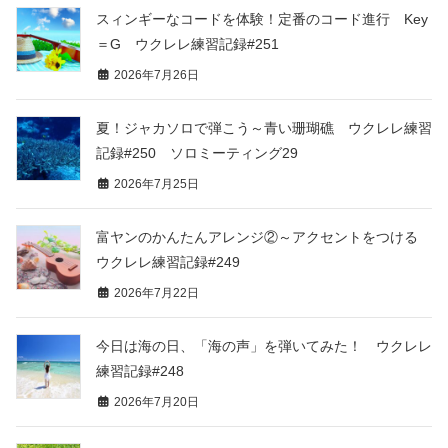
スィンギーなコードを体験！定番のコード進行 Key
＝G ウクレレ練習記録#251
2026年7月26日
夏！ジャカソロで弾こう～青い珊瑚礁 ウクレレ練習
記録#250 ソロミーティング29
2026年7月25日
富ヤンのかんたんアレンジ②～アクセントをつける
ウクレレ練習記録#249
2026年7月22日
今日は海の日、「海の声」を弾いてみた！ ウクレレ
練習記録#248
2026年7月20日