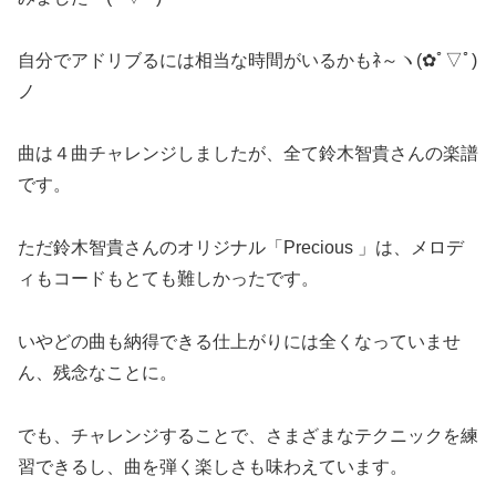
自分でアドリブるには相当な時間がいるかもﾈ～ヽ(✿ﾟ▽ﾟ)
ノ
曲は４曲チャレンジしましたが、全て鈴木智貴さんの楽譜
です。
ただ鈴木智貴さんのオリジナル「Precious 」は、メロデ
ィもコードもとても難しかったです。
いやどの曲も納得できる仕上がりには全くなっていませ
ん、残念なことに。
でも、チャレンジすることで、さまざまなテクニックを練
習できるし、曲を弾く楽しさも味わえています。