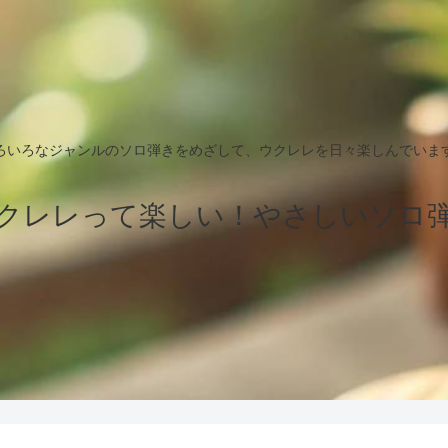
ろいろなジャンルのソロ弾きをめざして、ウクレレを日々楽しんでいま
クレレって楽しい！やさしいソロ