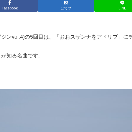
Facebook
はてブ
LINE
ンvol.4)の5回目は、「おおスザンナをアドリブ」に
もが知る名曲です。