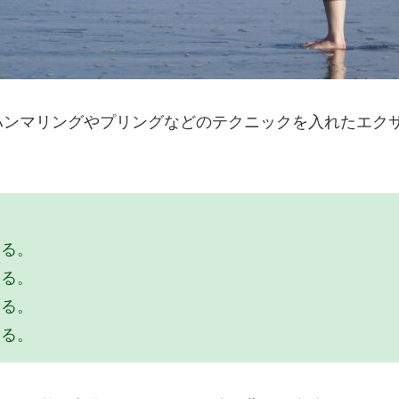
ハンマリングやプリングなどのテクニックを入れたエク
みる。
みる。
みる。
みる。