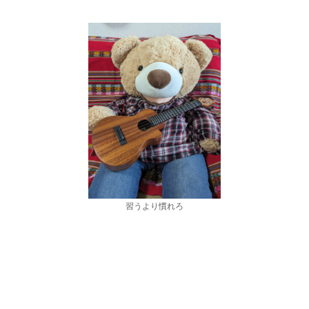
習うより慣れろ