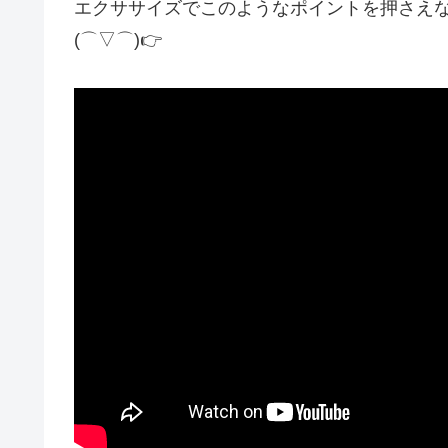
エクササイズでこのようなポイントを押さえな
(⌒▽⌒)👉