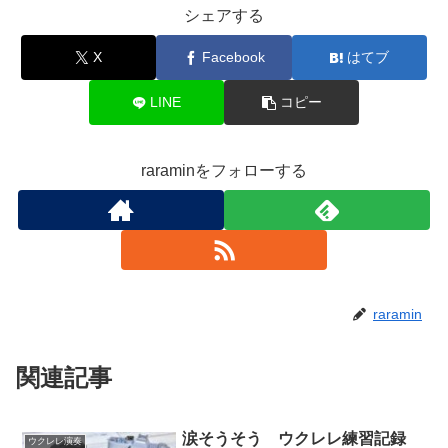
シェアする
X
Facebook
はてブ
LINE
コピー
raraminをフォローする
raramin
関連記事
涙そうそう ウクレレ練習記録
ウクレレ演奏