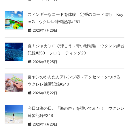
スィンギーなコードを体験！定番のコード進行 Key
＝G ウクレレ練習記録#251
2026年7月26日
夏！ジャカソロで弾こう～青い珊瑚礁 ウクレレ練習
記録#250 ソロミーティング29
2026年7月25日
富ヤンのかんたんアレンジ②～アクセントをつける
ウクレレ練習記録#249
2026年7月22日
今日は海の日、「海の声」を弾いてみた！ ウクレレ
練習記録#248
2026年7月20日