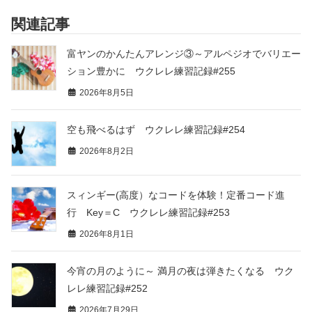
関連記事
富ヤンのかんたんアレンジ③～アルペジオでバリエー
ション豊かに ウクレレ練習記録#255
2026年8月5日
空も飛べるはず ウクレレ練習記録#254
2026年8月2日
スィンギー(高度）なコードを体験！定番コード進
行 Key＝C ウクレレ練習記録#253
2026年8月1日
今宵の月のように～ 満月の夜は弾きたくなる ウク
レレ練習記録#252
2026年7月29日