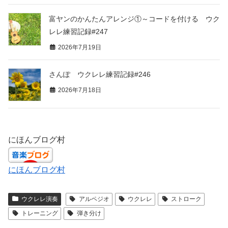
富ヤンのかんたんアレンジ①～コードを付ける ウク
レレ練習記録#247
2026年7月19日
さんぽ ウクレレ練習記録#246
2026年7月18日
にほんブログ村
にほんブログ村
ウクレレ演奏
アルペジオ
ウクレレ
ストローク
トレーニング
弾き分け