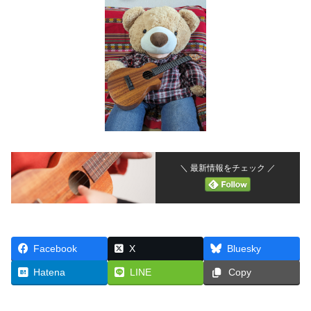
＼ 最新情報をチェック ／
Facebook
X
Bluesky
Hatena
LINE
Copy