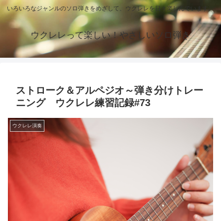
いろいろなジャンルのソロ弾きをめざして、ウクレレを日々楽しんでいます。
ウクレレって楽しい！やさしいソロ弾き
ストローク＆アルペジオ～弾き分けトレー
ニング ウクレレ練習記録#73
ウクレレ演奏