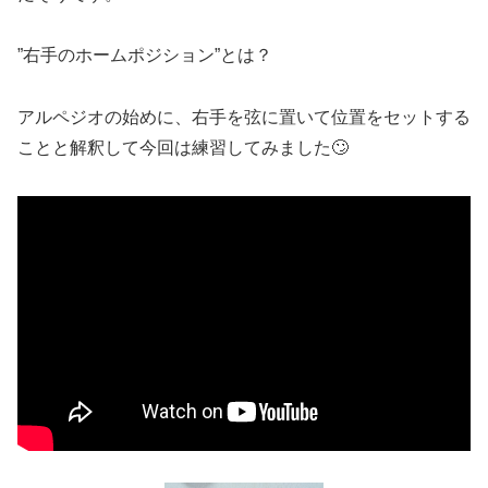
”右手のホームポジション”とは？
アルペジオの始めに、右手を弦に置いて位置をセットする
ことと解釈して今回は練習してみました🙄