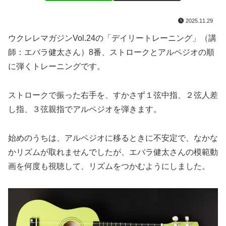
2025.11.29
ウクレレマガジンVol.24の「デイリートレーニング」（講
師：エバラ健太さん）8番、ストロークとアルペジオの順
に弾くトレーニングです。
ストロークで振った右手を、すかさず１弦中指、２弦人差
し指、３弦親指でアルペジオを弾きます。
始めのうちは、アルペジオに移るときに不安定で、なかな
かリズムが取れませんでしたが、エバラ健太さんの模範動
画を何度も視聴して、リズムをつかむようにしました。