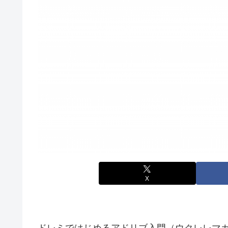
X
ドレミではじめるアドリブ入門（ウクレレマガジ