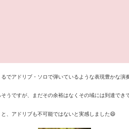
まるでアドリブ・ソロで弾いているような表現豊かな演
ですが、まだその余裕はなくその域には到達できていないです
と、アドリブも不可能ではないと実感しました😄