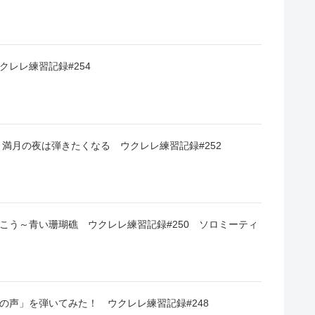
クレレ練習記録#254
 満月の夜は弾きたくなる ウクレレ練習記録#252
こう～青い珊瑚礁 ウクレレ練習記録#250 ソロミーティ
の声」を弾いてみた！ ウクレレ練習記録#248