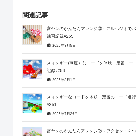
関連記事
富ヤンのかんたんアレンジ③～アルペジオでバ
練習記録#255
2026年8月5日
スィンギー(高度）なコードを体験！定番コード
記録#253
2026年8月1日
スィンギーなコードを体験！定番のコード進行
#251
2026年7月26日
富ヤンのかんたんアレンジ②～アクセントをつけ