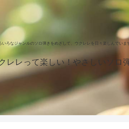
ろいろなジャンルのソロ弾きをめざして、ウクレレを日々楽しんでいま
クレレって楽しい！やさしいソロ