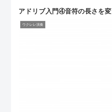
アドリブ入門④音符の長さを変え
ウクレレ演奏