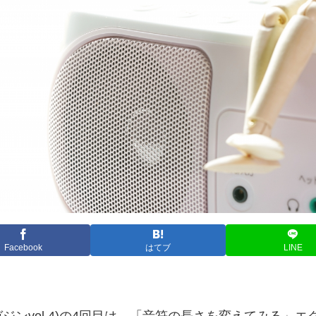
Facebook
はてブ
LINE
ンvol.4)の4回目は、「音符の長さを変えてみる」エ