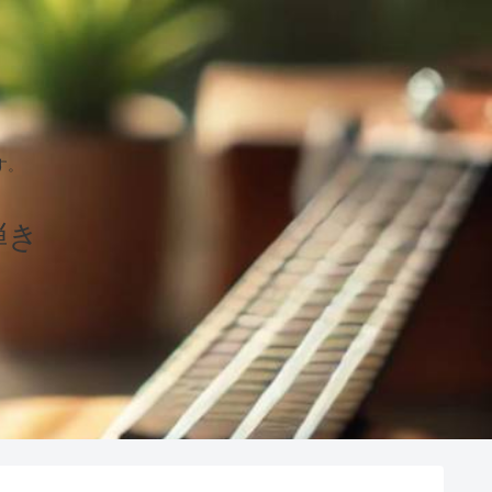
す。
弾き