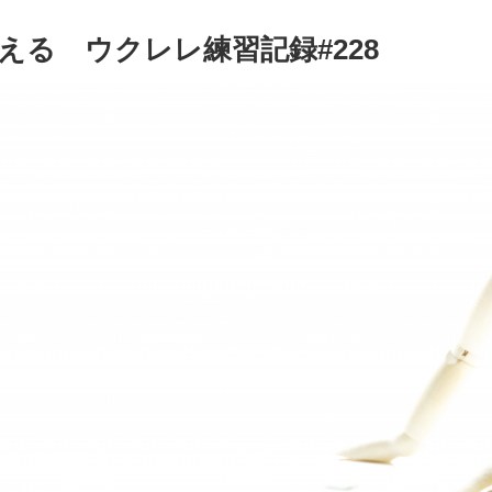
る ウクレレ練習記録#228