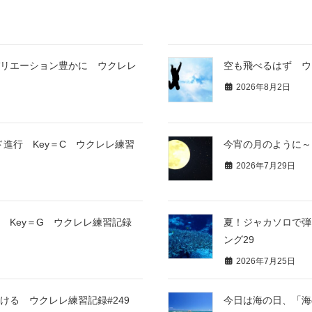
リエーション豊かに ウクレレ
空も飛べるはず ウ
2026年8月2日
進行 Key＝C ウクレレ練習
今宵の月のように～
2026年7月29日
 Key＝G ウクレレ練習記録
夏！ジャカソロで弾
ング29
2026年7月25日
る ウクレレ練習記録#249
今日は海の日、「海