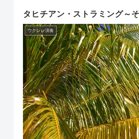
タヒチアン・ストラミング～その
ウクレレ演奏