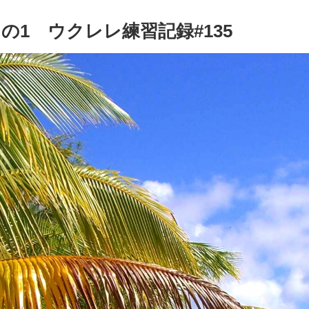
1 ウクレレ練習記録#135