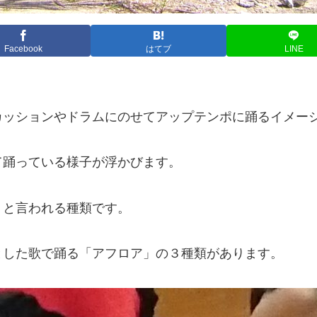
Facebook
はてブ
LINE
カッションやドラムにのせてアップテンポに踊るイメー
て踊っている様子が浮かびます。
」と言われる種類です。
とした歌で踊る「アフロア」の３種類があります。