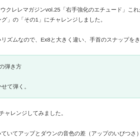
RAM（ウクレレマガジンvol.25「右手強化のエチュード
ング」の「その1」にチャレンジしました。
リズムなので、Ex8と大きく違い、手首のスナップを
」の弾き方
かせて弾く。
でチャレンジしてみました。
いていてアップとダウンの音色の差（アップのいびつさ