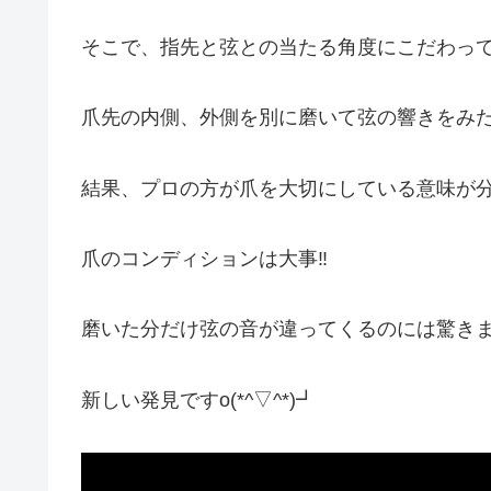
そこで、指先と弦との当たる角度にこだわっ
爪先の内側、外側を別に磨いて弦の響きをみ
結果、プロの方が爪を大切にしている意味が
爪のコンディションは大事‼️
磨いた分だけ弦の音が違ってくるのには驚き
新しい発見ですo(*^▽^*)┛