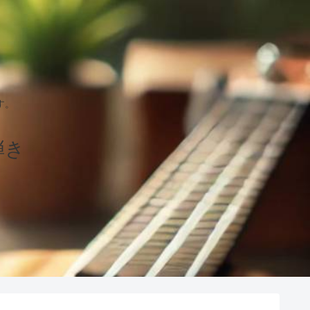
す。
弾き