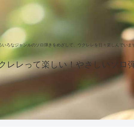
ろいろなジャンルのソロ弾きをめざして、ウクレレを日々楽しんでいま
クレレって楽しい！やさしいソロ