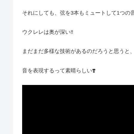
それにしても、弦を3本もミュートして1つの
ウクレレは奥が深い‼️
まだまだ多様な技術があるのだろうと思うと、わく
音を表現するって素晴らしい❣️