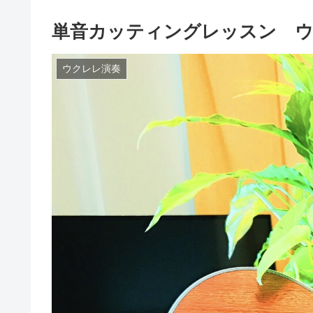
単音カッティングレッスン ウク
ウクレレ演奏