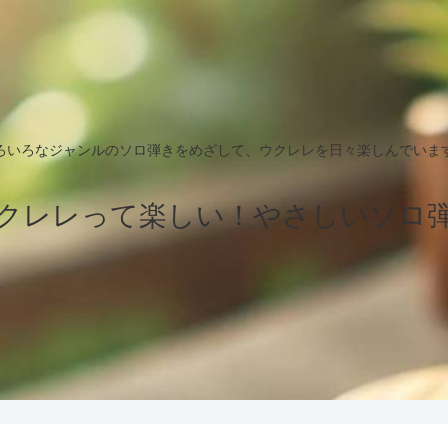
ろいろなジャンルのソロ弾きをめざして、ウクレレを日々楽しんでいま
クレレって楽しい！やさしいソロ