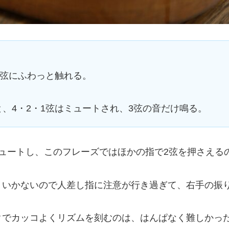
1弦にふわっと触れる。
、4・2・1弦はミュートされ、3弦の音だけ鳴る。
ュートし、このフレーズではほかの指で2弦を押さえる
くいかないので人差し指に注意が行き過ぎて、右手の振
クでカッコよくリズムを刻むのは、はんぱなく難しかっ