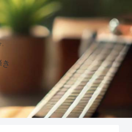
す。
弾き