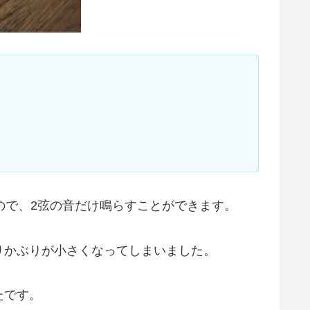
ので、2弦の音だけ鳴らすことができます。
りかぶりが小さくなってしまいました。
たです。