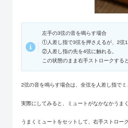
左手の3弦の音を鳴らす場合
①人差し指で3弦を押さえるが、2弦
②人差し指の先を4弦に触れる。
この状態のまま右手ストロークすると
2弦の音を鳴らす場合は、全弦を人差し指でミ
実際にしてみると、ミュートがなかなかうま
うまくミュートをセットして、右手ストロー