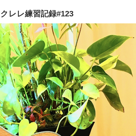
レレ練習記録#123