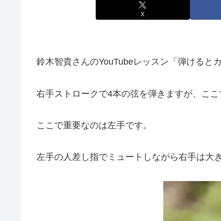
X
鈴木智貴さんのYouTubeレッスン「弾ける
右手ストロークで4本の弦を弾きますが、ここ
ここで重要なのは左手です。
左手の人差し指でミュートしながら右手は大