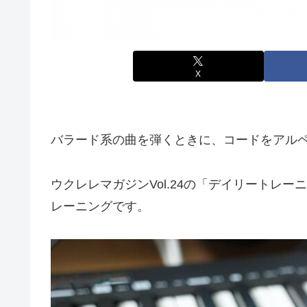
X
バラード系の曲を弾くときに、コードをアル
ウクレレマガジンVol.24の「デイリート
レーニングです。