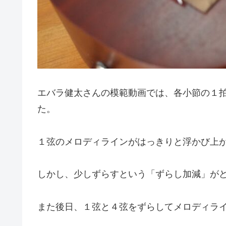
エバラ健太さんの模範動画では、各小節の１
た。
１弦のメロディラインがはっきりと浮かび上
しかし、少しずらすという「ずらし加減」がど
また後日、１弦と４弦をずらしてメロディラ