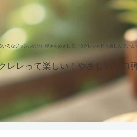
ろいろなジャンルのソロ弾きをめざして、ウクレレを日々楽しんでいま
クレレって楽しい！やさしいソロ