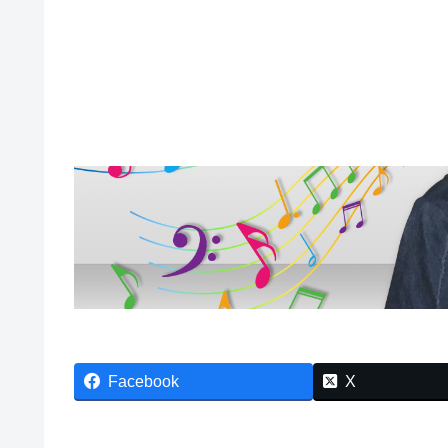
Facebook
X