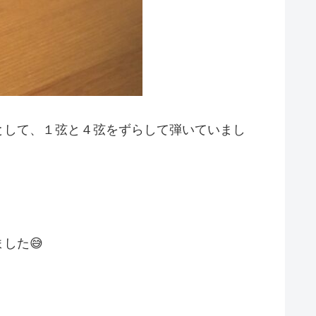
として、１弦と４弦をずらして弾いていまし
した😅