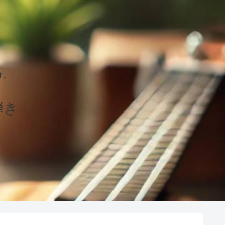
す。
弾き