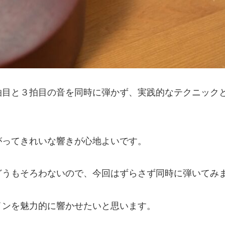
拍目と３拍目の音を同時に弾かず、実践的なテクニック
がってきれいな響きが心地よいです。
うもそろわないので、今回はずらさず同時に弾いてみま
インを魅力的に響かせたいと思います。