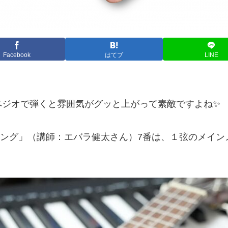
Facebook
はてブ
LINE
ペジオで弾くと雰囲気がグッと上がって素敵ですよね✨
レーニング」（講師：エバラ健太さん）7番は、１弦のメイ