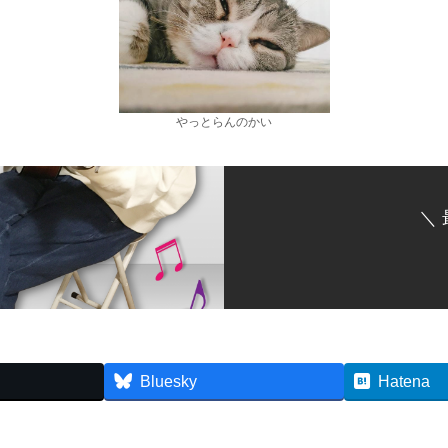
やっとらんのかい
＼
Bluesky
Hatena