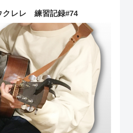
クレレ 練習記録#74