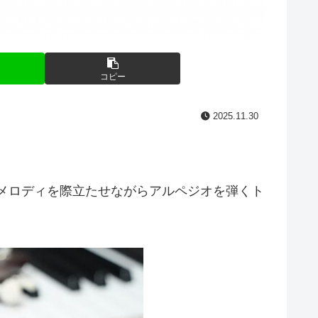
コピー
2025.11.30
ンメロディを際立たせながらアルペジオを弾くト