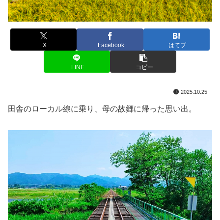
X
Facebook
はてブ
LINE
コピー
2025.10.25
田舎のローカル線に乗り、母の故郷に帰った思い出。