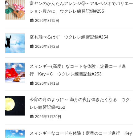
富ヤンのかんたんアレンジ③～アルペジオでバリエー
ション豊かに ウクレレ練習記録#255
2026年8月5日
空も飛べるはず ウクレレ練習記録#254
2026年8月2日
スィンギー(高度）なコードを体験！定番コード進
行 Key＝C ウクレレ練習記録#253
2026年8月1日
今宵の月のように～ 満月の夜は弾きたくなる ウク
レレ練習記録#252
2026年7月29日
スィンギーなコードを体験！定番のコード進行 Key