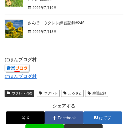
2026年7月19日
さんぽ ウクレレ練習記録#246
2026年7月18日
にほんブログ村
にほんブログ村
ウクレレ演奏
ウクレレ
ふるさと
練習記録
シェアする
X
Facebook
はてブ