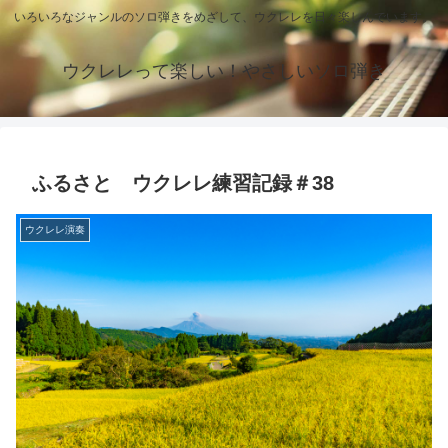
いろいろなジャンルのソロ弾きをめざして、ウクレレを日々楽しんでいます。
ウクレレって楽しい！やさしいソロ弾き
ふるさと ウクレレ練習記録＃38
ウクレレ演奏