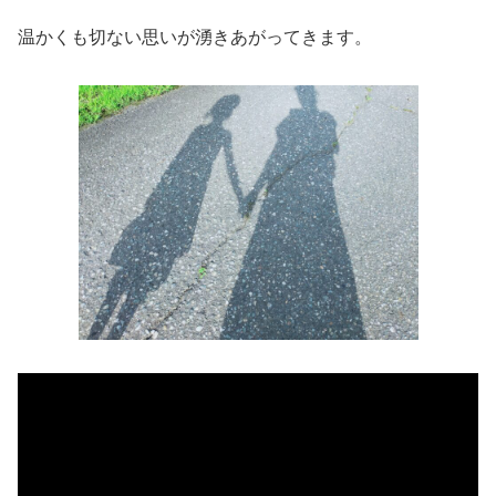
温かくも切ない思いが湧きあがってきます。