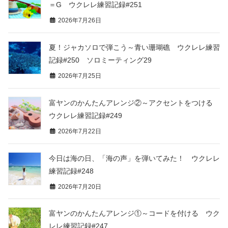
＝G ウクレレ練習記録#251
2026年7月26日
夏！ジャカソロで弾こう～青い珊瑚礁 ウクレレ練習
記録#250 ソロミーティング29
2026年7月25日
富ヤンのかんたんアレンジ②～アクセントをつける
ウクレレ練習記録#249
2026年7月22日
今日は海の日、「海の声」を弾いてみた！ ウクレレ
練習記録#248
2026年7月20日
富ヤンのかんたんアレンジ①～コードを付ける ウク
レレ練習記録#247