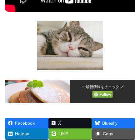
＼ 最新情報をチェック ／
Facebook
X
Bluesky
Hatena
LINE
Copy