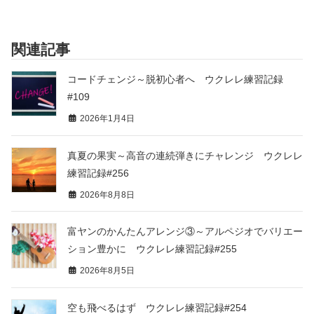
関連記事
コードチェンジ～脱初心者へ ウクレレ練習記録
#109
2026年1月4日
真夏の果実～高音の連続弾きにチャレンジ ウクレレ
練習記録#256
2026年8月8日
富ヤンのかんたんアレンジ③～アルペジオでバリエー
ション豊かに ウクレレ練習記録#255
2026年8月5日
空も飛べるはず ウクレレ練習記録#254