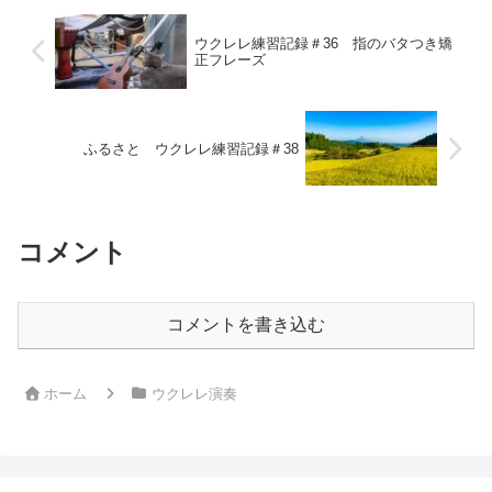
ディになる単音ははっきり音が出るよう
に気を付けて練習しました。
ウクレレ練習記録＃36 指のバタつき矯
正フレーズ
ふるさと ウクレレ練習記録＃38
コメント
コメントを書き込む
ホーム
ウクレレ演奏