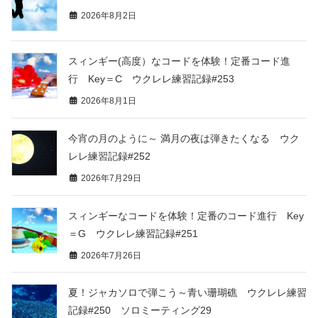
2026年8月2日
スィンギー(高度）なコードを体験！定番コード進
行 Key＝C ウクレレ練習記録#253
2026年8月1日
今宵の月のように～ 満月の夜は弾きたくなる ウク
レレ練習記録#252
2026年7月29日
スィンギーなコードを体験！定番のコード進行 Key
＝G ウクレレ練習記録#251
2026年7月26日
夏！ジャカソロで弾こう～青い珊瑚礁 ウクレレ練習
記録#250 ソロミーティング29