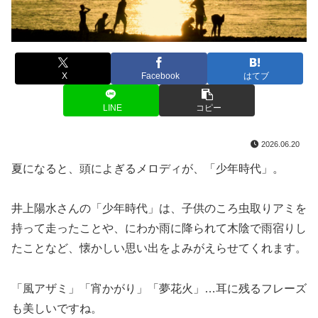
X
Facebook
はてブ
LINE
コピー
2026.06.20
夏になると、頭によぎるメロディが、「少年時代」。
井上陽水さんの「少年時代」は、子供のころ虫取りアミを
持って走ったことや、にわか雨に降られて木陰で雨宿りし
たことなど、懐かしい思い出をよみがえらせてくれます。
「風アザミ」「宵かがり」「夢花火」…耳に残るフレーズ
も美しいですね。