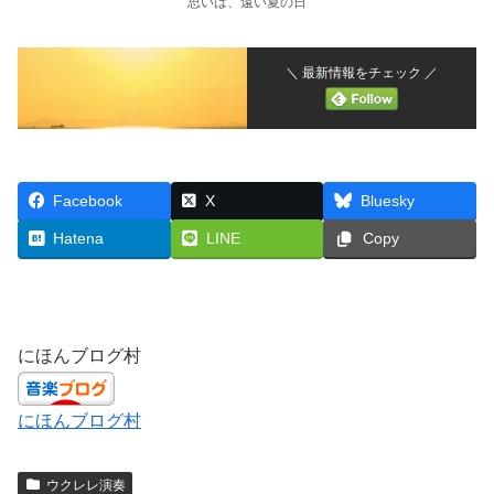
思いは、遠い夏の日
＼ 最新情報をチェック ／
Facebook
X
Bluesky
Hatena
LINE
Copy
にほんブログ村
にほんブログ村
ウクレレ演奏