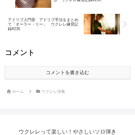
アドリブ入門⑧ アドリブ手法をまとめ
て「オーラー・リー」 ウクレレ練習記
録#235
コメント
コメントを書き込む
ホーム
ウクレレ演奏
ウクレレって楽しい！やさしいソロ弾き