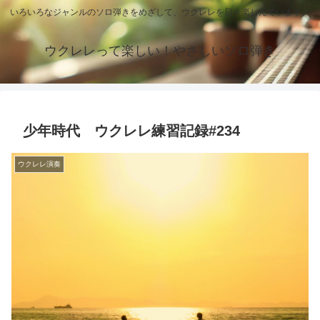
いろいろなジャンルのソロ弾きをめざして、ウクレレを日々楽しんでいます。
ウクレレって楽しい！やさしいソロ弾き
少年時代 ウクレレ練習記録#234
ウクレレ演奏