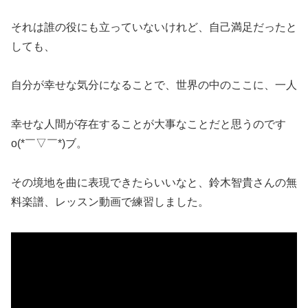
それは誰の役にも立っていないけれど、自己満足だったと
しても、
自分が幸せな気分になることで、世界の中のここに、一人
幸せな人間が存在することが大事なことだと思うのです
o(*￣▽￣*)ブ。
その境地を曲に表現できたらいいなと、鈴木智貴さんの無
料楽譜、レッスン動画で練習しました。