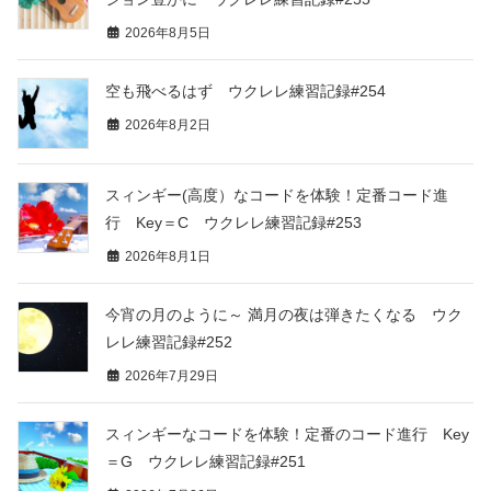
2026年8月5日
空も飛べるはず ウクレレ練習記録#254
2026年8月2日
スィンギー(高度）なコードを体験！定番コード進
行 Key＝C ウクレレ練習記録#253
2026年8月1日
今宵の月のように～ 満月の夜は弾きたくなる ウク
レレ練習記録#252
2026年7月29日
スィンギーなコードを体験！定番のコード進行 Key
＝G ウクレレ練習記録#251