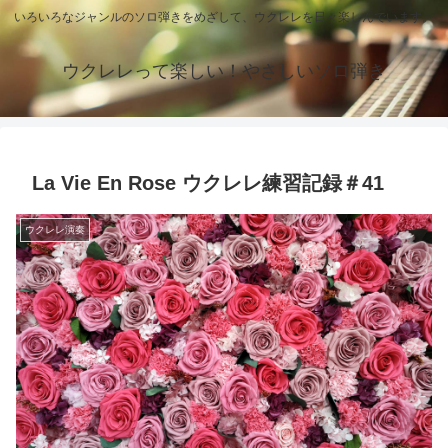
いろいろなジャンルのソロ弾きをめざして、ウクレレを日々楽しんでいます。
ウクレレって楽しい！やさしいソロ弾き
La Vie En Rose ウクレレ練習記録＃41
ウクレレ演奏