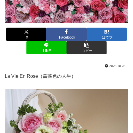
X
Facebook
はてブ
LINE
コピー
2025.10.28
La Vie En Rose（薔薇色の人生）