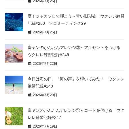
2026年7月26日
夏！ジャカソロで弾こう～青い珊瑚礁 ウクレレ練習
記録#250 ソロミーティング29
2026年7月25日
富ヤンのかんたんアレンジ②～アクセントをつける
ウクレレ練習記録#249
2026年7月22日
今日は海の日、「海の声」を弾いてみた！ ウクレレ
練習記録#248
2026年7月20日
富ヤンのかんたんアレンジ①～コードを付ける ウク
レレ練習記録#247
2026年7月19日