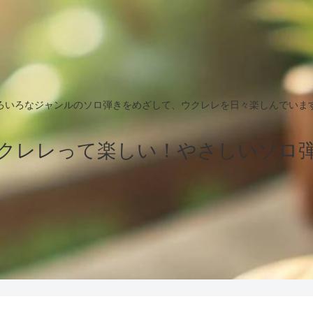
ろいろなジャンルのソロ弾きをめざして、ウクレレを日々楽しんでいま
クレレって楽しい！やさしいソロ