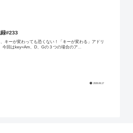
#233
P3は、キーが変わっても恐くない！「キーが変わる」アドリ
回はkey=Am、D、Gの３つの場合のア...
2026.06.17