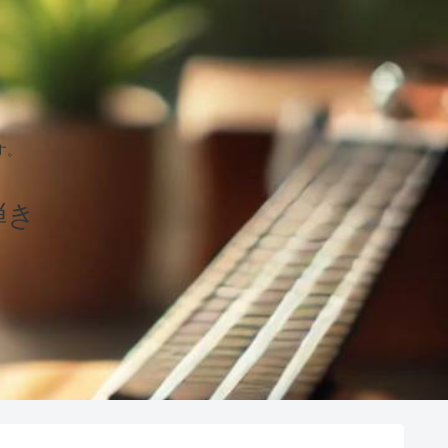
す。
弾き