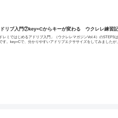
ドリブ入門⑦key=Cからキーが変わる ウクレレ練習記録
ドレミではじめるアドリブ入門」（ウクレレマガジンVol.4）のSTE
です。key=Cで、分かりやすいアドリブエクササイズをしてみましたが、今