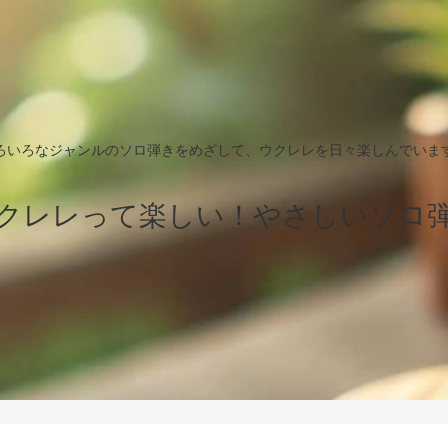
ろいろなジャンルのソロ弾きをめざして、ウクレレを日々楽しんでいま
クレレって楽しい！やさしいソロ