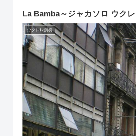
La Bamba～ジャカソロ ウク
ウクレレ演奏