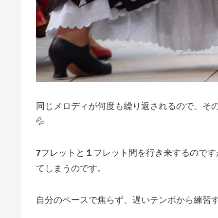
同じメロディが何度も繰り返されるので、そ
💦
7
フレットと
１
フレット間を行き来するのです
てしまうのです。
自分のペースで焦らず、遅いテンポから練習