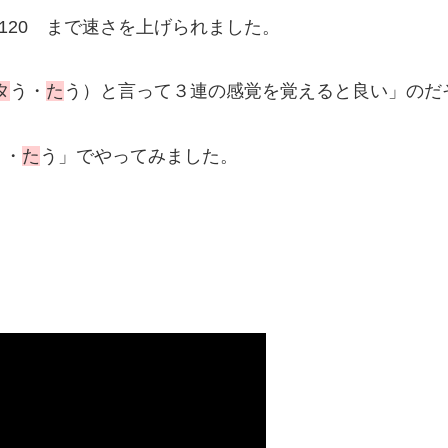
120 まで速さを上げられました。
タ
う・
た
う）と言って３連の感覚を覚えると良い」のだ
う・
た
う」でやってみました。