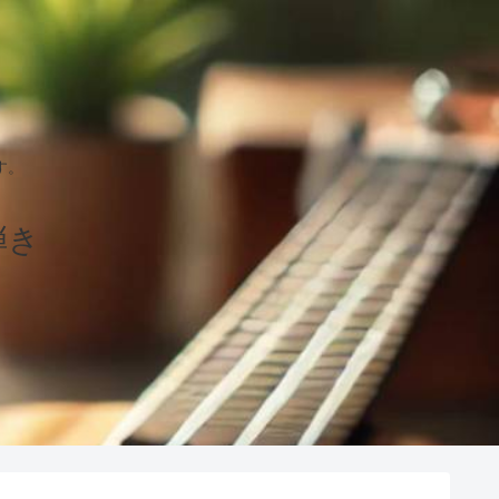
す。
弾き