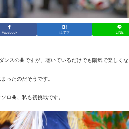
Facebook
はてブ
LINE
ークダンスの曲ですが、聴いているだけでも陽気で楽しく
広まったのだそうです。
カソロ曲、私も初挑戦です。