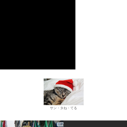
サン・タね・てる