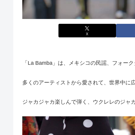
X
「La Bamba」は、メキシコの民謡、フォ
多くのアーティストから愛されて、世界中に
ジャカジャカ楽しんで弾く、ウクレレのジャ