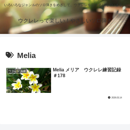
いろいろなジャンルのソロ弾きをめざして、ウクレレを日々楽しんでいます。
ウクレレって楽しい！やさしいソロ弾き
Melia
Melia メリア ウクレレ練習記録
ウクレレ演奏
＃178
2026.03.14