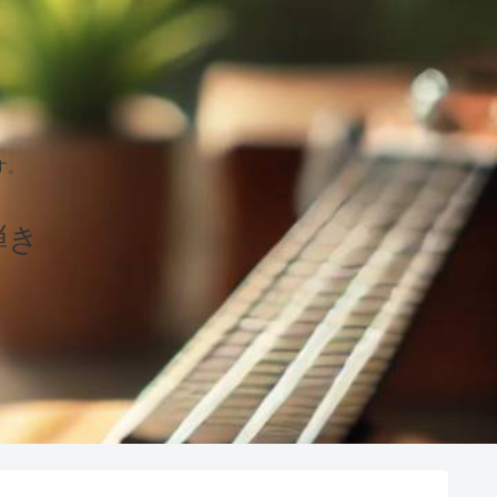
す。
弾き