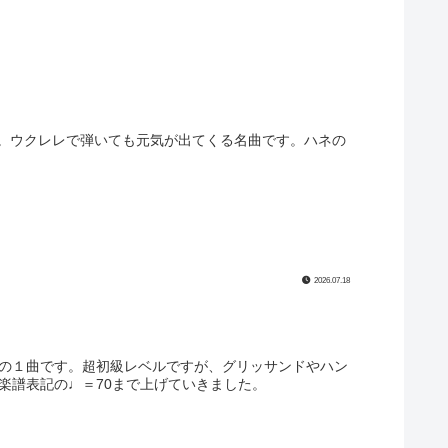
。ウクレレで弾いても元気が出てくる名曲です。ハネの
2026.07.18
」の１曲です。超初級レベルですが、グリッサンドやハン
楽譜表記の♩＝70まで上げていきました。