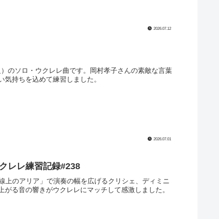
2026.07.12
6月初級）のソロ・ウクレレ曲です。岡村孝子さんの素敵な言葉
い気持ちを込めて練習しました。
2026.07.01
レレ練習記録#238
「G線上のアリア」で演奏の幅を広げるクリシェ、ディミニ
上がる音の響きがウクレレにマッチして感激しました。