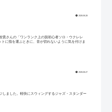
2026.06.28
智貴さんの「ワンランク上の脱初心者ソロ・ウクレレ
レットに指を運ぶときに、音が切れないように気を付けま
2026.06.27
ャレンジしました。軽快にスウィングするジャズ・スタンダー