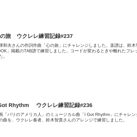
の旅 ウクレレ練習記録#237
津和夫さんの作詞作曲「心の旅」にチャレンジしました。楽譜は、鈴木
OOK」掲載のTAB譜で練習しました。コードが変わるときや離れたフ
た。
 Got Rhythm ウクレレ練習記録#236
画「パリのアメリカ人」のミュージカル曲「I Got Rhythm」にチ
の曲を、ウクレレ奏者、鈴木智貴さんのアレンジで練習しました。