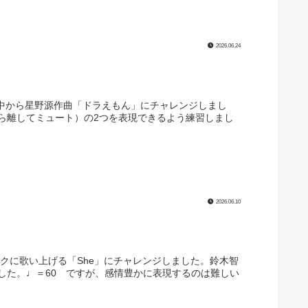
2026.06.24
の中から星野源作曲「ドラえもん」にチャレンジしまし
ら離してミュート）の2つを表現できるよう練習しまし
2026.06.10
クに歌い上げる「She」にチャレンジしました。鈴木智
した。♩＝60 ですが、感情豊かに表現するのは難しい