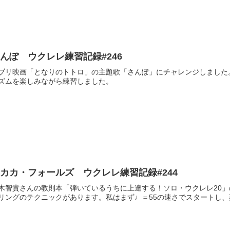
んぽ ウクレレ練習記録#246
ブリ映画「となりのトトロ」の主題歌「さんぽ」にチャレンジしました
ズムを楽しみながら練習しました。
カカ・フォールズ ウクレレ練習記録#244
木智貴さんの教則本「弾いているうちに上達する！ソロ・ウクレレ20
リングのテクニックがあります。私はまず♩＝55の速さでスタートし、