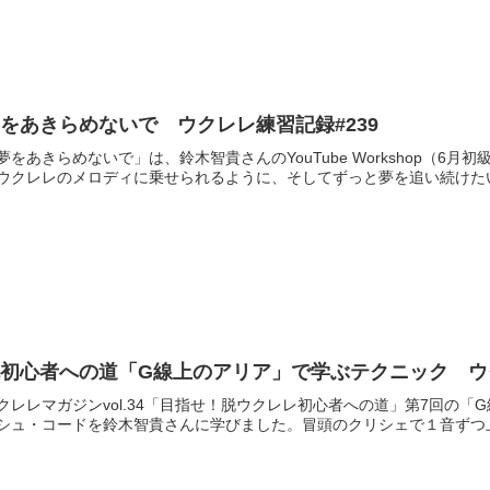
をあきらめないで ウクレレ練習記録#239
夢をあきらめないで」は、鈴木智貴さんのYouTube Workshop（
ウクレレのメロディに乗せられるように、そしてずっと夢を追い続けた
初心者への道「G線上のアリア」で学ぶテクニック ウク
クレレマガジンvol.34「目指せ！脱ウクレレ初心者への道」第7回の
シュ・コードを鈴木智貴さんに学びました。冒頭のクリシェで１音ずつ