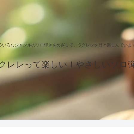
ろいろなジャンルのソロ弾きをめざして、ウクレレを日々楽しんでいま
クレレって楽しい！やさしいソロ