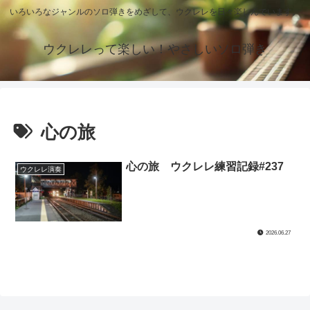
いろいろなジャンルのソロ弾きをめざして、ウクレレを日々楽しんでいます。
ウクレレって楽しい！やさしいソロ弾き
心の旅
心の旅 ウクレレ練習記録#237
ウクレレ演奏
2026.06.27