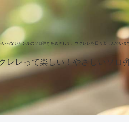
ろいろなジャンルのソロ弾きをめざして、ウクレレを日々楽しんでいま
クレレって楽しい！やさしいソロ