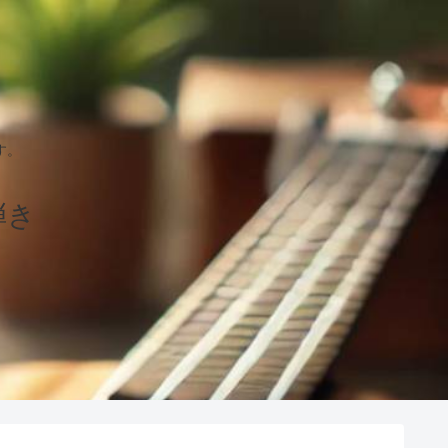
す。
弾き