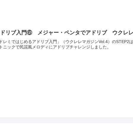
ドリブ入門⑥ メジャー・ペンタでアドリブ ウクレレ練
ドレミではじめるアドリブ入門」（ウクレレマガジンVol.4）のSTE
トニックで民謡風メロディにアドリブチャレンジしました。