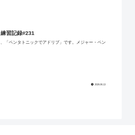
習記録#231
P2は、「ペンタトニックでアドリブ」です。メジャー・ペン
2026.06.13