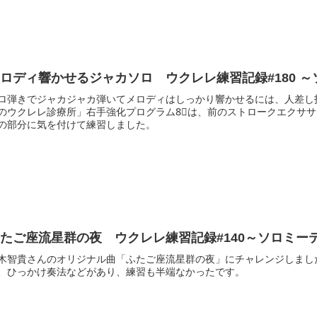
メロディ響
ロ弾きでジャカジャカ弾いてメロディはしっかり響かせるには、人差し
のウクレレ診療所」右手強化プログラム8⃣は、前のストロークエクササ
の部分に気を付けて練習しました。
たご座流星群の夜 ウクレレ練習記録#140～ソロミーテ
木智貴さんのオリジナル曲「ふたご座流星群の夜」にチャレンジしまし
、ひっかけ奏法などがあり、練習も半端なかったです。