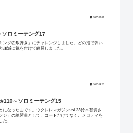
2026.02.04
～ソロミーテング17
ピッキング②爪弾き」にチャレンジしました。どの指で弾い
力加減に気を付けて練習しました。
2026.01.25
110～ソロミーテング15
なった曲です。ウクレレマガジンvol.28鈴木智貴さ
ンジ」の練習曲として、コードだけでなく、メロディを
した。