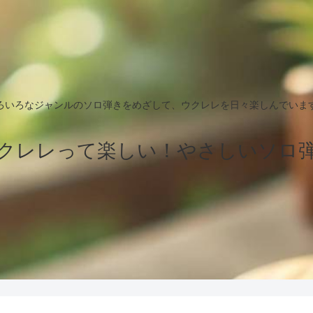
ろいろなジャンルのソロ弾きをめざして、ウクレレを日々楽しんでいま
クレレって楽しい！やさしいソロ