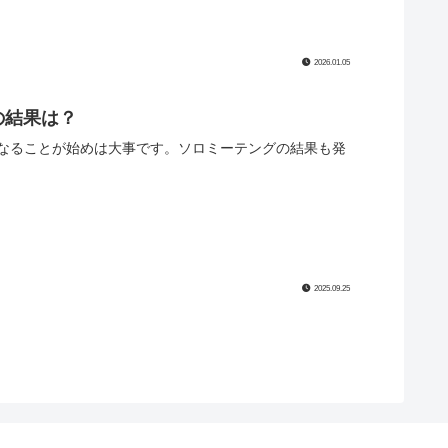
2026.01.05
の結果は？
なることが始めは大事です。ソロミーテングの結果も発
2025.09.25