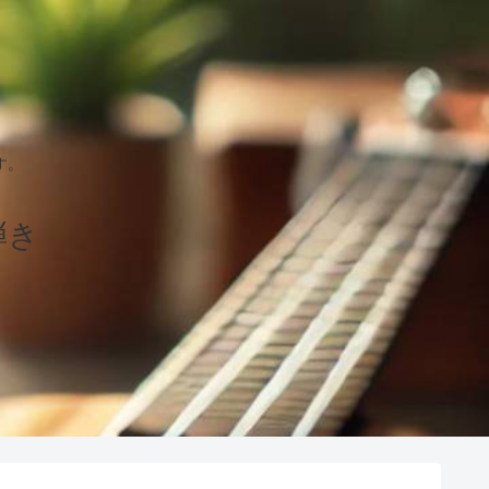
す。
弾き