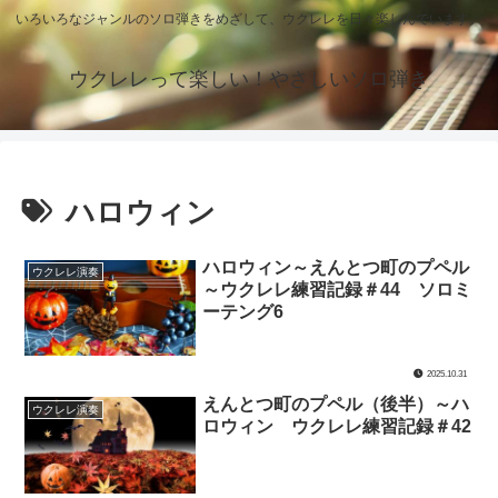
いろいろなジャンルのソロ弾きをめざして、ウクレレを日々楽しんでいます。
ウクレレって楽しい！やさしいソロ弾き
ハロウィン
ハロウィン～えんとつ町のプペル
ウクレレ演奏
～ウクレレ練習記録＃44 ソロミ
ーテング6
2025.10.31
えんとつ町のプペル（後半）～ハ
ウクレレ演奏
ロウィン ウクレレ練習記録＃42