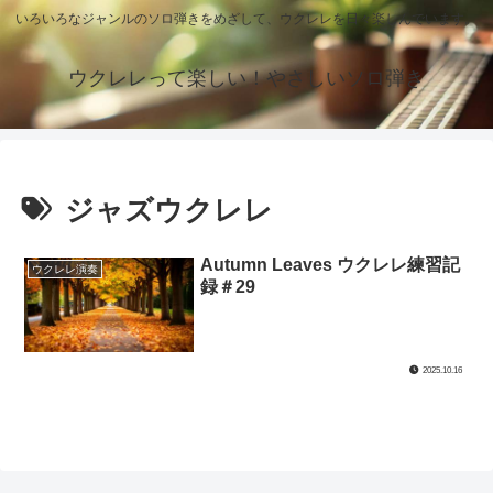
いろいろなジャンルのソロ弾きをめざして、ウクレレを日々楽しんでいます。
ウクレレって楽しい！やさしいソロ弾き
ジャズウクレレ
Autumn Leaves ウクレレ練習記
ウクレレ演奏
録＃29
2025.10.16