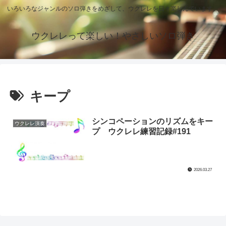
いろいろなジャンルのソロ弾きをめざして、ウクレレを日々楽しんでいます。
ウクレレって楽しい！やさしいソロ弾き
キープ
シンコペーションのリズムをキー
ウクレレ演奏
プ ウクレレ練習記録#191
2026.03.27