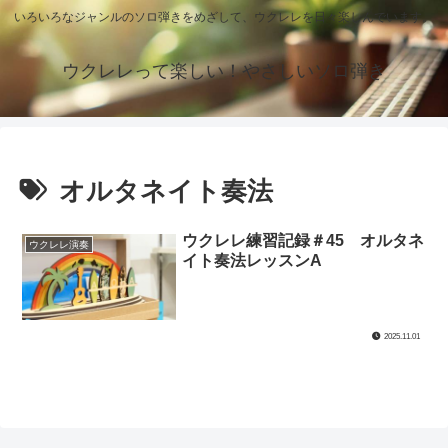
いろいろなジャンルのソロ弾きをめざして、ウクレレを日々楽しんでいます。
ウクレレって楽しい！やさしいソロ弾き
オルタネイト奏法
ウクレレ練習記録＃45 オルタネ
ウクレレ演奏
イト奏法レッスンA
2025.11.01