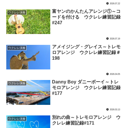
2026.07.22
富ヤンのかんたんアレンジ①～コ
ウクレレ演奏
ードを付ける ウクレレ練習記録
#247
2026.07.19
アメイジング・グレイス～トレモ
ウクレレ演奏
ロアレンジ ウクレレ練習記録＃
198
2026.04.05
Danny Boy ダニーボーイ～トレ
ウクレレ演奏
モロアレンジ ウクレレ練習記録
#177
2026.03.13
別れの曲～トレモロアレンジ ウ
ウクレレ演奏
クレレ練習記録#171