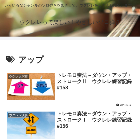
いろいろなジャンルのソロ弾きをめざして、ウクレレを日々楽しんでいます。
ウクレレって楽しい！やさしいソロ弾き
アップ
トレモロ奏法～ダウン・アップ・
ウクレレ演奏
ストロークⅡ ウクレレ練習記録
#158
2026.02.22
トレモロ奏法～ダウン・アップ・
ウクレレ演奏
ストロークⅠ ウクレレ練習記録
#156