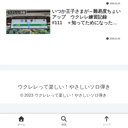
2026.02.20
いつか王子さまが～難易度ちょい
ウクレレ演奏
アップ ウクレレ練習記録
#111 ＋知ってためになったウ
クレレ雑学①
2026.01.06
ウクレレって楽しい！やさしいソロ弾き
© 2023 ウクレレって楽しい！やさしいソロ弾き.
ホーム
検索
トップ