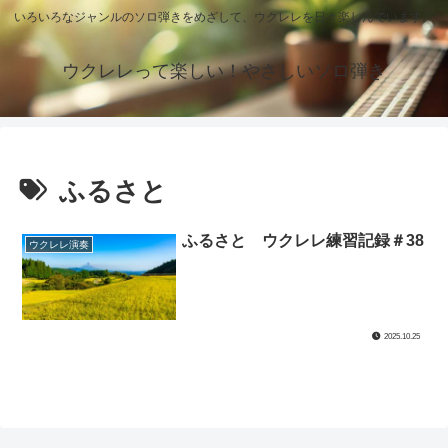
いろいろなジャンルのソロ弾きをめざして、ウクレレを日々楽しんでいます。
ウクレレって楽しい！やさしいソロ弾き
ふるさと
ふるさと ウクレレ練習記録＃38
ウクレレ演奏
2025.10.25